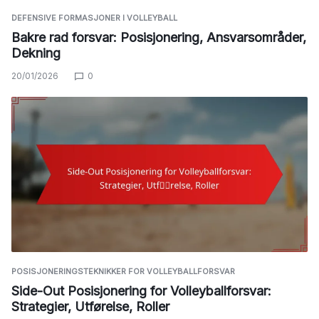
DEFENSIVE FORMASJONER I VOLLEYBALL
Bakre rad forsvar: Posisjonering, Ansvarsområder,
Dekning
20/01/2026
0
POSISJONERINGSTEKNIKKER FOR VOLLEYBALLFORSVAR
Side-Out Posisjonering for Volleyballforsvar:
Strategier, Utførelse, Roller