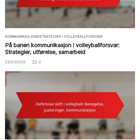
KOMMUNIKASJONSSTRATEGIER I VOLLEYBALLFORSVAR
På banen kommunikasjon i volleyballforsvar:
Strategier, utførelse, samarbeid
23/01/2026
0