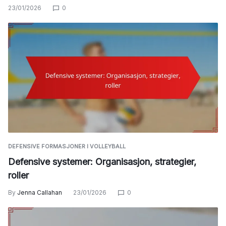
23/01/2026
0
DEFENSIVE FORMASJONER I VOLLEYBALL
Defensive systemer: Organisasjon, strategier,
roller
By
Jenna Callahan
23/01/2026
0