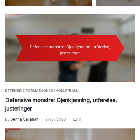
DEFENSIVE FORMASJONER I VOLLEYBALL
Defensive mønstre: Gjenkjenning, utførelse,
justeringer
By
Jenna Callahan
27/01/2026
0