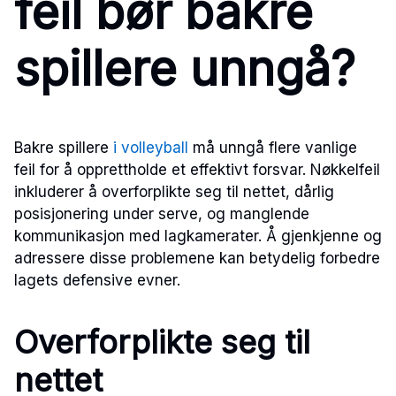
feil bør bakre
spillere unngå?
Bakre spillere
i volleyball
må unngå flere vanlige
feil for å opprettholde et effektivt forsvar. Nøkkelfeil
inkluderer å overforplikte seg til nettet, dårlig
posisjonering under serve, og manglende
kommunikasjon med lagkamerater. Å gjenkjenne og
adressere disse problemene kan betydelig forbedre
lagets defensive evner.
Overforplikte seg til
nettet