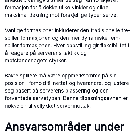
effektivt. Vanligvis stiller de seg i en forskjøvet
formasjon for å dekke ulike vinkler og sikre
maksimal dekning mot forskjellige typer serve.
Vanlige formasjoner inkluderer den tradisjonelle tre-
spiller formasjonen og den mer dynamiske fem-
spiller formasjonen. Hver oppstilling gir fleksibilitet i
å reagere på serverens taktikk og
motstanderlagets styrker.
Bakre spillere må være oppmerksomme på sin
posisjon i forhold til nettet og hverandre, og justere
seg basert på serverens plassering og den
forventede servetypen. Denne tilpasningsevnen er
nøkkelen til vellykket serve-mottak.
Ansvarsområder under