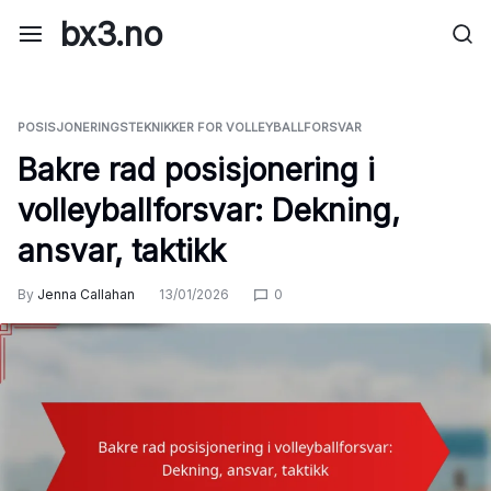
Skip
bx3.no
to
content
POSISJONERINGSTEKNIKKER FOR VOLLEYBALLFORSVAR
Bakre rad posisjonering i
volleyballforsvar: Dekning,
ansvar, taktikk
By
Jenna Callahan
13/01/2026
0