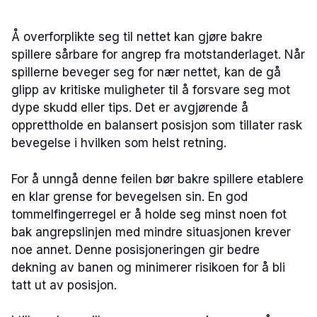
Å overforplikte seg til nettet kan gjøre bakre
spillere sårbare for angrep fra motstanderlaget. Når
spillerne beveger seg for nær nettet, kan de gå
glipp av kritiske muligheter til å forsvare seg mot
dype skudd eller tips. Det er avgjørende å
opprettholde en balansert posisjon som tillater rask
bevegelse i hvilken som helst retning.
For å unngå denne feilen bør bakre spillere etablere
en klar grense for bevegelsen sin. En god
tommelfingerregel er å holde seg minst noen fot
bak angrepslinjen med mindre situasjonen krever
noe annet. Denne posisjoneringen gir bedre
dekning av banen og minimerer risikoen for å bli
tatt ut av posisjon.