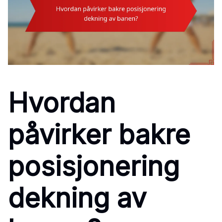
Hvordan
påvirker bakre
posisjonering
dekning av