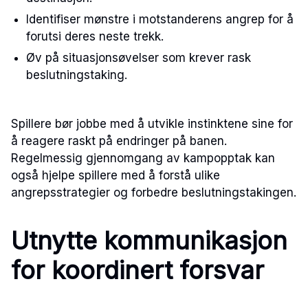
Identifiser mønstre i motstanderens angrep for å
forutsi deres neste trekk.
Øv på situasjonsøvelser som krever rask
beslutningstaking.
Spillere bør jobbe med å utvikle instinktene sine for
å reagere raskt på endringer på banen.
Regelmessig gjennomgang av kampopptak kan
også hjelpe spillere med å forstå ulike
angrepsstrategier og forbedre beslutningstakingen.
Utnytte kommunikasjon
for koordinert forsvar