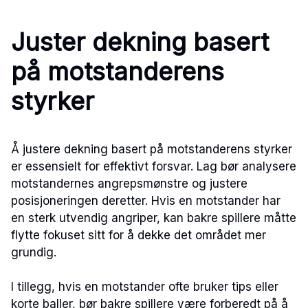
Juster dekning basert
på motstanderens
styrker
Å justere dekning basert på motstanderens styrker
er essensielt for effektivt forsvar. Lag bør analysere
motstandernes angrepsmønstre og justere
posisjoneringen deretter. Hvis en motstander har
en sterk utvendig angriper, kan bakre spillere måtte
flytte fokuset sitt for å dekke det området mer
grundig.
I tillegg, hvis en motstander ofte bruker tips eller
korte baller, bør bakre spillere være forberedt på å