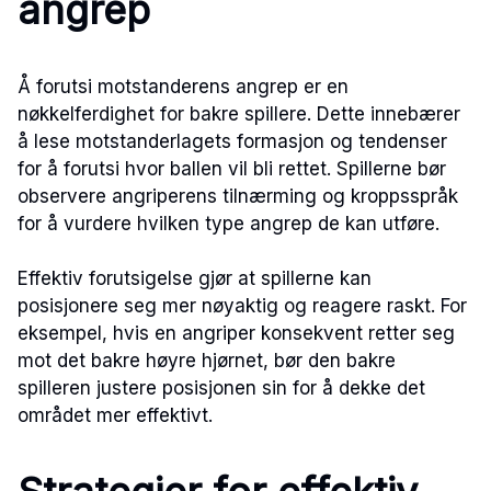
angrep
Å forutsi motstanderens angrep er en
nøkkelferdighet for bakre spillere. Dette innebærer
å lese motstanderlagets formasjon og tendenser
for å forutsi hvor ballen vil bli rettet. Spillerne bør
observere angriperens tilnærming og kroppsspråk
for å vurdere hvilken type angrep de kan utføre.
Effektiv forutsigelse gjør at spillerne kan
posisjonere seg mer nøyaktig og reagere raskt. For
eksempel, hvis en angriper konsekvent retter seg
mot det bakre høyre hjørnet, bør den bakre
spilleren justere posisjonen sin for å dekke det
området mer effektivt.