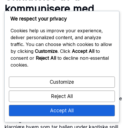
kommunisere med
lagkamerater
We respect your privacy
Cookies help us improve your experience,
deliver personalized content, and analyze
Effektiv kommunikasjon er avgjørende for bakre
traffic. You can choose which cookies to allow
spillere for å koordinere sine defensive innsats. Å
by clicking
Customize
. Click
Accept All
to
unnlate å kommunisere kan føre til forvirring, noe
consent or
Reject All
to decline non-essential
som resulterer i tapte spill eller overlapping i
cookies.
dekningen. Spillerne bør etablere klare signaler og
kall for å indikere sine intensjoner og
Customize
ansvarsområder på banen.
Reject All
Bakre spillere bør konsekvent uttrykke handlingene
sine, som å rope etter ballen eller varsle
Accept All
lagkamerater om potensielle trusler. Å bruke enkle
setninger som “min” eller “har den” kan bidra til å
klargjøre hvem som tar ballen under kaotiske spill.