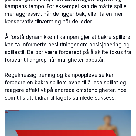
kampens tempo. For eksempel kan de måtte spille
mer aggressivt når de ligger bak, eller ta en mer
konservativ tilnærming når de leder.
Å forstå dynamikken i kampen gjør at bakre spillere
kan ta informerte beslutninger om posisjonering og
spillestil. De bør være forberedt på å skifte fokus fra
forsvar til angrep når muligheter oppstår.
Regelmessig trening og kampopplevelse kan
forbedre en bakre spillers evne til å lese spillet og
reagere effektivt på endrede omstendigheter, noe
som til slutt bidrar til lagets samlede suksess.