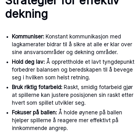
Strategier for effektiv
dekning
Kommuniser:
Konstant kommunikasjon med
lagkamerater bidrar til å sikre at alle er klar over
sine ansvarsområder og dekning områder.
Hold deg lav:
Å opprettholde et lavt tyngdepunkt
forbedrer balansen og beredskapen til å bevege
seg i hvilken som helst retning.
Bruk riktig fotarbeid:
Raskt, smidig fotarbeid gjør
at spillerne kan justere posisjonen sin raskt etter
hvert som spillet utvikler seg.
Fokuser på ballen:
Å holde øynene på ballen
hjelper spillerne å reagere mer effektivt på
innkommende angrep.