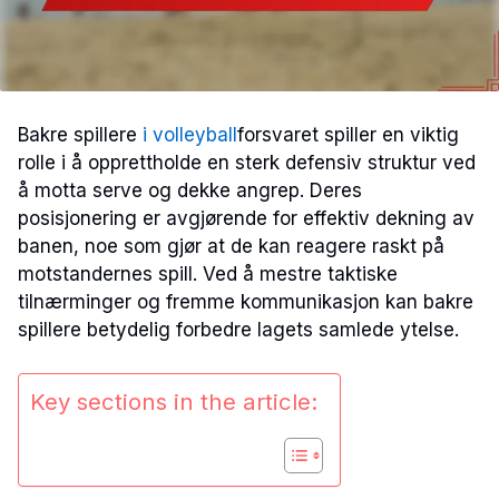
Bakre spillere
i volleyball
forsvaret spiller en viktig
rolle i å opprettholde en sterk defensiv struktur ved
å motta serve og dekke angrep. Deres
posisjonering er avgjørende for effektiv dekning av
banen, noe som gjør at de kan reagere raskt på
motstandernes spill. Ved å mestre taktiske
tilnærminger og fremme kommunikasjon kan bakre
spillere betydelig forbedre lagets samlede ytelse.
Key sections in the article: