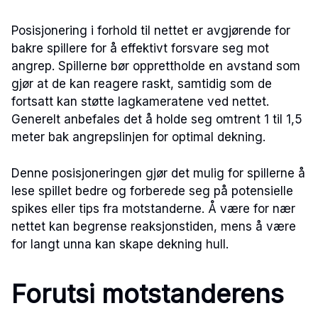
Posisjonering i forhold til nettet er avgjørende for
bakre spillere for å effektivt forsvare seg mot
angrep. Spillerne bør opprettholde en avstand som
gjør at de kan reagere raskt, samtidig som de
fortsatt kan støtte lagkameratene ved nettet.
Generelt anbefales det å holde seg omtrent 1 til 1,5
meter bak angrepslinjen for optimal dekning.
Denne posisjoneringen gjør det mulig for spillerne å
lese spillet bedre og forberede seg på potensielle
spikes eller tips fra motstanderne. Å være for nær
nettet kan begrense reaksjonstiden, mens å være
for langt unna kan skape dekning hull.
Forutsi motstanderens