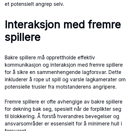
et potensielt angrep selv.
Interaksjon med fremre
spillere
Bakre spillere må opprettholde effektiv
kommunikasjon og interaksjon med fremre spillere
for å sikre en sammenhengende lagforsvar. Dette
inkluderer å rope ut spill og varsle lagkamerater om
potensielle trusler fra motstanderens angripere.
Fremre spillere er ofte avhengige av bakre spillere
for dekning bak seg, spesielt når de forplikter seg
til blokkering. Å forstå hverandres bevegelser og
ansvarsområder er essensielt for å minimere hull i
forsvaret.