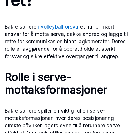
ret?
Bakre spillere
i volleyballforsvar
et har primært
ansvar for å motta serve, dekke angrep og legge til
rette for kommunikasjon blant lagkamerater. Deres
rolle er avgjørende for å opprettholde et sterkt
forsvar og sikre effektive overganger til angrep.
Rolle i serve-
mottaksformasjoner
Bakre spillere spiller en viktig rolle i serve-
mottaksformasjoner, hvor deres posisjonering
direkte påvirker lagets evne til å returnere serve