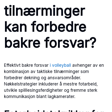
tilnærminger
kan forbedre
bakre forsvar?
Effektivt bakre forsvar
i volleyball
avhenger av en
kombinasjon av taktiske tilnærminger som
forbedrer dekning og ansvarsområder.
Nøkkelstrategier inkluderer å mestre fotarbeid,
utvikle spilllesingsferdigheter og fremme sterk
kommunikasjon blant lagkamerater.