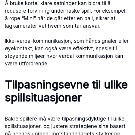
Å bruke korte, klare setninger kan bidra til å
redusere forvirring under raske spill. For eksempel,
å rope “Min!” når de går etter en ball, sikrer at
lagkamerater vet hvem som tar ansvar.
Ikke-verbal kommunikasjon, som håndsignaler eller
øyekontakt, kan også være effektivt, spesielt i
støyende miljøer hvor verbal kommunikasjon kan
være utfordrende.
Tilpasningsevne til ulike
spillsituasjoner
Bakre spillere må være tilpasningsdyktige til ulike
spillsituasjoner, og justere strategiene sine basert
på poengsummen, motstanderlagets styrker og