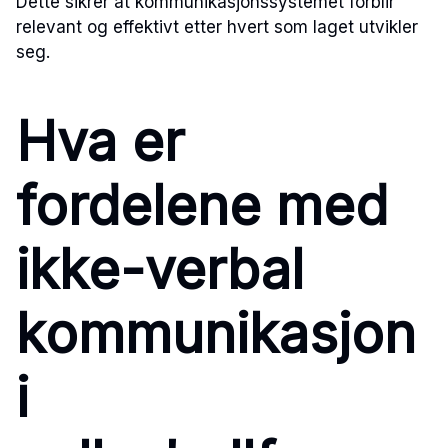
Dette sikrer at kommunikasjonssystemet forblir
relevant og effektivt etter hvert som laget utvikler
seg.
Hva er
fordelene med
ikke-verbal
kommunikasjon
i