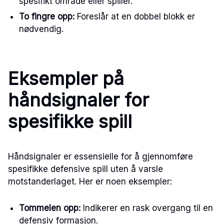
spesifikt område eller spiller.
To fingre opp:
Foreslår at en dobbel blokk er
nødvendig.
Eksempler på
håndsignaler for
spesifikke spill
Håndsignaler er essensielle for å gjennomføre
spesifikke defensive spill uten å varsle
motstanderlaget. Her er noen eksempler:
Tommelen opp:
Indikerer en rask overgang til en
defensiv formasjon.