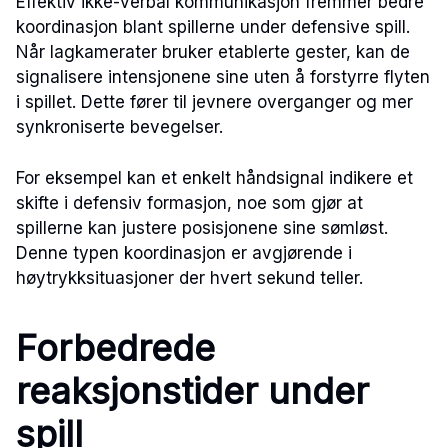
Effektiv ikke-verbal kommunikasjon fremmer bedre
koordinasjon blant spillerne under defensive spill.
Når lagkamerater bruker etablerte gester, kan de
signalisere intensjonene sine uten å forstyrre flyten
i spillet. Dette fører til jevnere overganger og mer
synkroniserte bevegelser.
For eksempel kan et enkelt håndsignal indikere et
skifte i defensiv formasjon, noe som gjør at
spillerne kan justere posisjonene sine sømløst.
Denne typen koordinasjon er avgjørende i
høytrykksituasjoner der hvert sekund teller.
Forbedrede
reaksjonstider under
spill