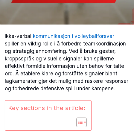
Ikke-verbal
kommunikasjon i volleyballforsvar
spiller en viktig rolle i å forbedre teamkoordinasjon
og strategigjennomføring. Ved å bruke gester,
kroppsspråk og visuelle signaler kan spillerne
effektivt formidle informasjon uten behov for talte
ord. Å etablere klare og forståtte signaler blant
lagkamerater gjør det mulig med raskere responser
og forbedrede defensive spill under kampene.
Key sections in the article: