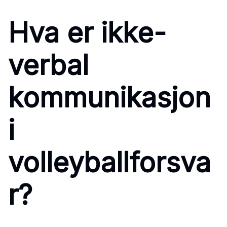
Hva er ikke-
verbal
kommunikasjon
i
volleyballforsva
r?