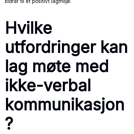
bidrar til et positivt lagmiljø.
Hvilke
utfordringer kan
lag møte med
ikke-verbal
kommunikasjon
?