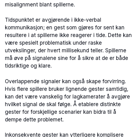
misalignment blant spillerne.
Tidspunktet er avgjørende i ikke-verbal
kommunikasjon; en gest som gjøres for sent kan
resultere i at spillerne ikke reagerer i tide. Dette kan
være spesielt problematisk under raske
utvekslinger, der hvert millisekund teller. Spillerne
må øve på signalene sine for å sikre at de er både
tidsriktige og klare.
Overlappende signaler kan også skape forvirring.
Hvis flere spillere bruker lignende gester samtidig,
kan det være vanskelig for lagkamerater å avgjøre
hvilket signal de skal følge. Å etablere distinkte
gester for forskjellige scenarier kan bidra til å
dempe dette problemet.
Inkonsekvente gester kan ytterligere komplisere