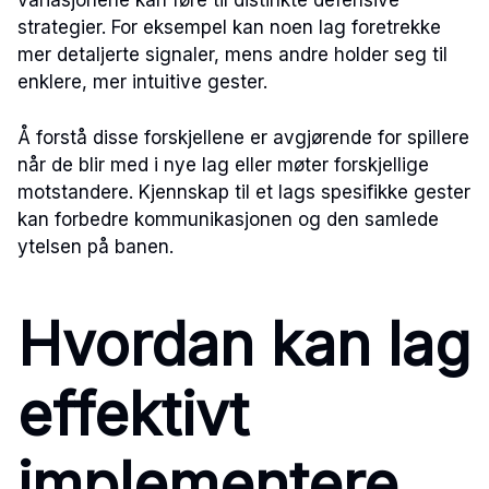
variasjonene kan føre til distinkte defensive
strategier. For eksempel kan noen lag foretrekke
mer detaljerte signaler, mens andre holder seg til
enklere, mer intuitive gester.
Å forstå disse forskjellene er avgjørende for spillere
når de blir med i nye lag eller møter forskjellige
motstandere. Kjennskap til et lags spesifikke gester
kan forbedre kommunikasjonen og den samlede
ytelsen på banen.
Hvordan kan lag
effektivt
implementere