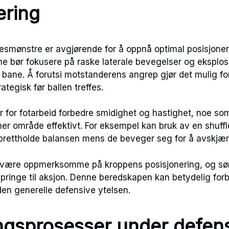
ering
esmønstre er avgjørende for å oppnå optimal posisjone
ne bør fokusere på raske laterale bevegelser og eksplos
 bane. Å forutsi motstanderens angrep gjør det mulig for
ategisk før ballen treffes.
er for fotarbeid forbedre smidighet og hastighet, noe som
mer område effektivt. For eksempel kan bruk av en shuffl
prettholde balansen mens de beveger seg for å avskjær
å være oppmerksomme på kroppens posisjonering, og sør
å springe til aksjon. Denne beredskapen kan betydelig for
den generelle defensive ytelsen.
ngsprosesser under defensi