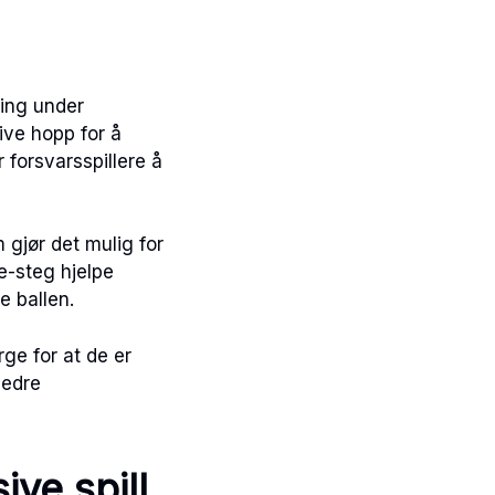
ring under
ive hopp for å
 forsvarsspillere å
 gjør det mulig for
e-steg hjelpe
e ballen.
ge for at de er
bedre
ve spill