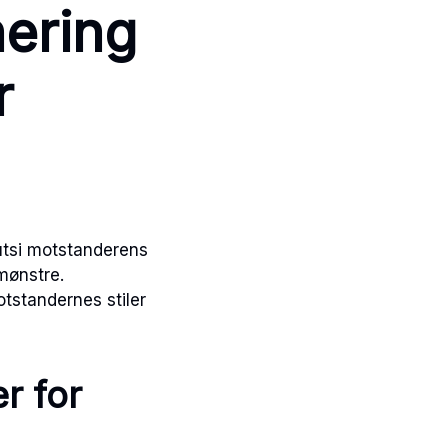
nering
r
tsi motstanderens
mønstre.
otstandernes stiler
r for