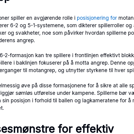
ner spiller en avgjørende rolle i
posisjonering for
motang
erer 6-2 og 5-1-systemene, som dikterer spillerroller og
ker og svakheter, noe som påvirker hvordan spillerne po
derens angrep.
6-2-formasjon kan tre spillere i frontlinjen effektivt blo
illere i baklinjen fokuserer på å motta angrep. Denne op
rganger til motangrep, og utnytter styrkene til hver spil
elmessig øve på disse formasjonene for å sikre at alle spi
liggjør sømløs utførelse under kampene. Spillerne bør v
n posisjon i forhold til ballen og lagkameratene for å
t.
esmønstre for effektiv