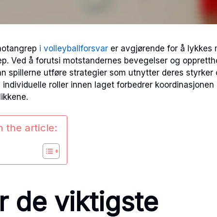
otangrep
i volleyballforsvar
er avgjørende for å lykke
grep. Ved å forutsi motstandernes bevegelser og oppretth
 spillerne utføre strategier som utnytter deres styrker 
 individuelle roller innen laget forbedrer koordinasjonen 
likkene.
 the article:
 de viktigste