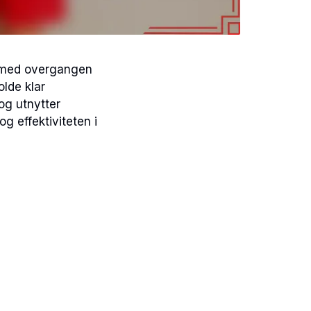
s med overgangen
olde klar
og utnytter
og effektiviteten i