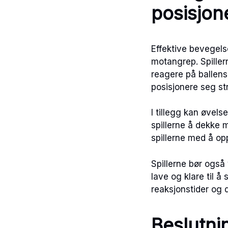
posisjon
Effektive bevegels
motangrep. Spiller
reagere på ballens
posisjonere seg str
I tillegg kan øvels
spillerne å dekke 
spillerne med å op
Spillerne bør ogs
lave og klare til 
reaksjonstider og 
Beslutni