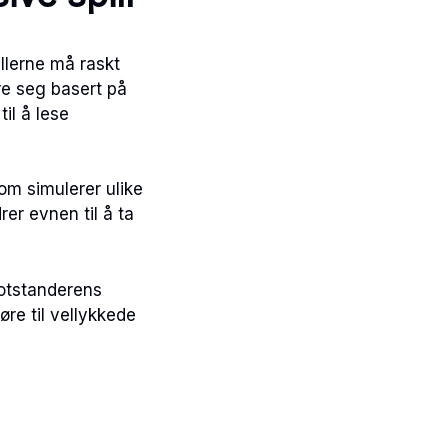
illerne må raskt
re seg basert på
il å lese
som simulerer ulike
rer evnen til å ta
 motstanderens
øre til vellykkede